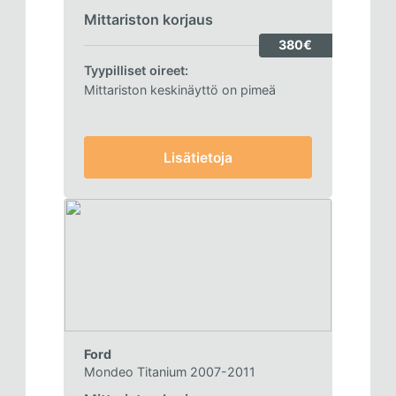
Mittariston korjaus
380€
Tyypilliset oireet:
Mittariston keskinäyttö on pimeä
Lisätietoja
Ford
Mondeo Titanium 2007-2011