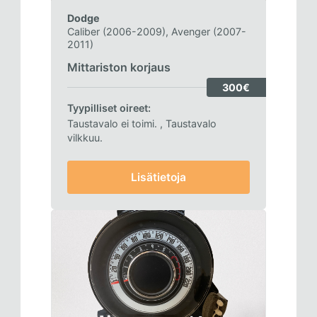
Dodge
Caliber (2006-2009), Avenger (2007-
2011)
Mittariston korjaus
300€
Tyypilliset oireet:
Taustavalo ei toimi.
, Taustavalo
vilkkuu.
Lisätietoja