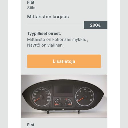
Fiat
Stilo
Mittariston korjaus
290€
Tyypilliset oireet:
Mittaristo on kokonaan mykkä.
,
Näyttö on viallinen.
Lisätietoja
Fiat