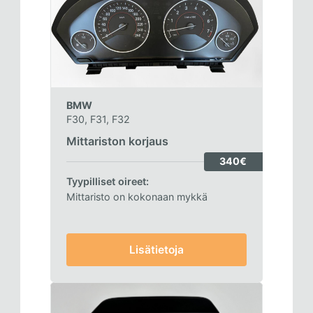
BMW
F30, F31, F32
Mittariston korjaus
340€
Tyypilliset oireet:
Mittaristo on kokonaan mykkä
Lisätietoja