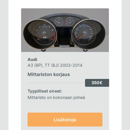
Audi
A3 (8P), TT (8J) 2003-2014
Mittariston korjaus
350€
Tyypilliset oireet:
Mittaristo on kokonaan pimeä
Lisätietoja