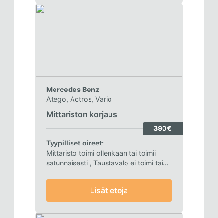
Mercedes Benz
Atego, Actros, Vario
Mittariston korjaus
390€
Tyypilliset oireet:
Mittaristo toimi ollenkaan tai toimii
satunnaisesti
, Taustavalo ei toimi tai
välkkyy
Lisätietoja