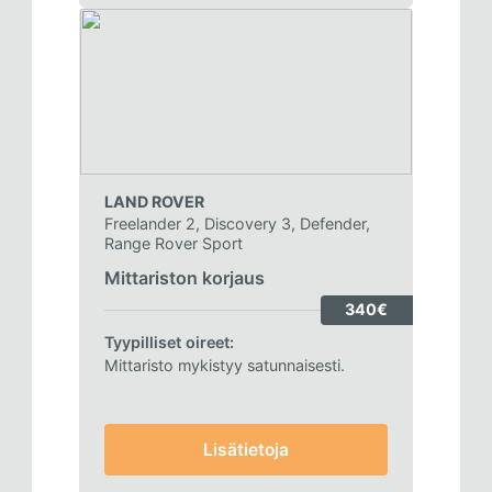
LAND ROVER
Freelander 2, Discovery 3, Defender,
Range Rover Sport
Mittariston korjaus
340€
Tyypilliset oireet:
Mittaristo mykistyy satunnaisesti.
Lisätietoja