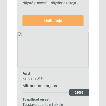
Näyttö pimeenä
, Näytössä raitoja
Lisätietoja
Ford
Ranger 2011-
Mittariston korjaus
290€
Tyypilliset oireet:
Taustavalot ei toimi oikein