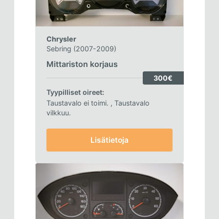
Chrysler
Sebring (2007-2009)
Mittariston korjaus
300€
Tyypilliset oireet:
Taustavalo ei toimi.
, Taustavalo
vilkkuu.
Lisätietoja