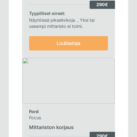
290€
Tyypilliset oireet:
Näytöissä pikselivikoja.
, Yksi tai
useampi mittaristo ei toimi.
Lisätietoja
Ford
Focus
Mittariston korjaus
290€