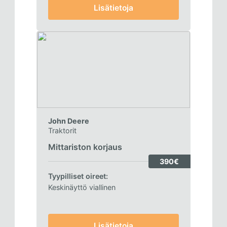
Lisätietoja
John Deere
Traktorit
Mittariston korjaus
390€
Tyypilliset oireet:
Keskinäyttö viallinen
Lisätietoja