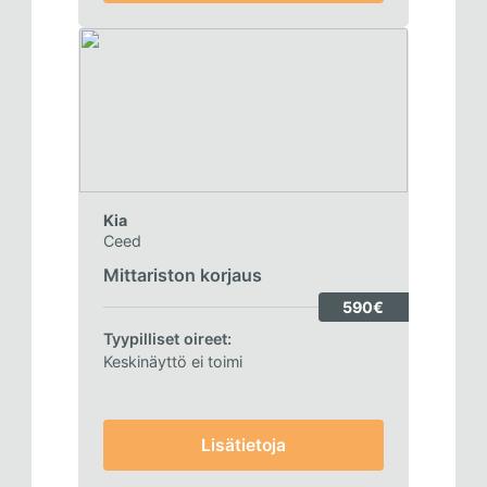
Kia
Ceed
Mittariston korjaus
590€
Tyypilliset oireet:
Keskinäyttö ei toimi
Lisätietoja