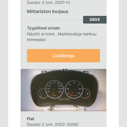
Ducato 3 (vm. 2007->)
Mittariston korjaus
390€
Tyypilliset oireet:
Näyttö ei toimi
, Merkkivaloja hehkuu
himmeästi
Lisätietoja
Fiat
Ducato 2 (vm. 2002-2006)