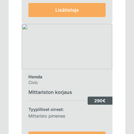
Lisätietoja
Honda
Civic
Mittariston korjaus
290€
Tyypilliset oireet:
Mittaristo pimenee