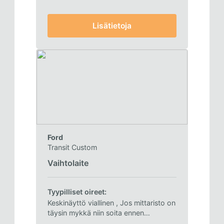
Lisätietoja
Ford
Transit Custom
Vaihtolaite
Tyypilliset oireet:
Keskinäyttö viallinen
, Jos mittaristo on
täysin mykkä niin soita ennen
lähettämistä