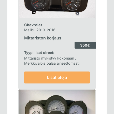
Chevrolet
Malibu 2013-2016
Mittariston korjaus
350€
Tyypilliset oireet:
Mittaristo mykistyy kokonaan
,
Merkkivaloja palaa aiheettomasti
Lisätietoja