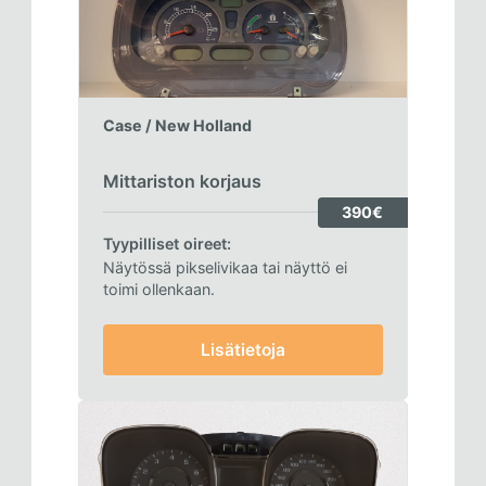
Case / New Holland
Mittariston korjaus
390€
Tyypilliset oireet:
Näytössä pikselivikaa tai näyttö ei
toimi ollenkaan.
Lisätietoja