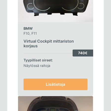
BMW
F10, F11
Virtual Cockpit mittariston
korjaus
740€
Tyypilliset oireet:
Näytössä raitoja
Lisätietoja