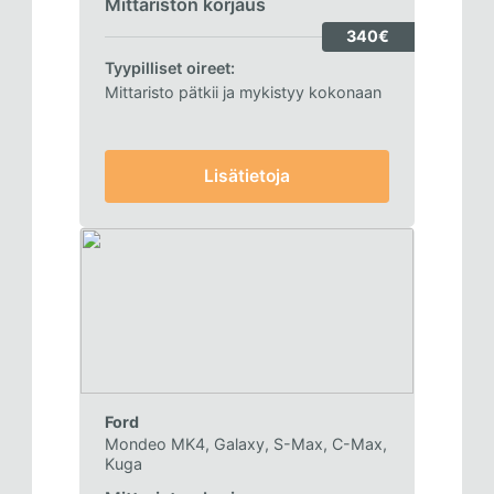
Mittariston korjaus
340€
Tyypilliset oireet:
Mittaristo pätkii ja mykistyy kokonaan
Lisätietoja
Ford
Mondeo MK4, Galaxy, S-Max, C-Max,
Kuga