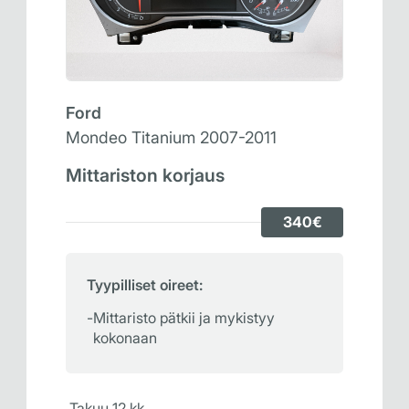
Ford
Mondeo Titanium 2007-2011
Mittariston korjaus
340€
Tyypilliset oireet:
Mittaristo pätkii ja mykistyy
kokonaan
Takuu 12 kk.