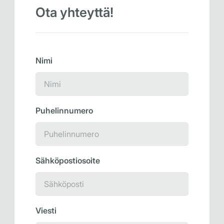
Ota yhteyttä!
Nimi
Puhelinnumero
Sähköpostiosoite
Viesti