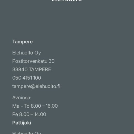
Tampere
Elehuolto Oy
Postitorvenkatu 30
33840 TAMPERE
050 4151 100
tampere@elehuolto.fi
Avoinna:
Ma – To 8.00 – 16.00
Pe 8.00 – 14.00
Pattijoki
Elehuolto Oy