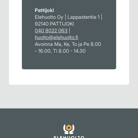
Pattijoki
Elehuolto Oy | Lappastentie 1 |
92140 PATTIJOKI
040 8022 063
|
huolto@elehuolto.fi
Avoinna Ma, Ke, To ja Pe 8.00
- 16.00, Ti 8.00 - 14.30