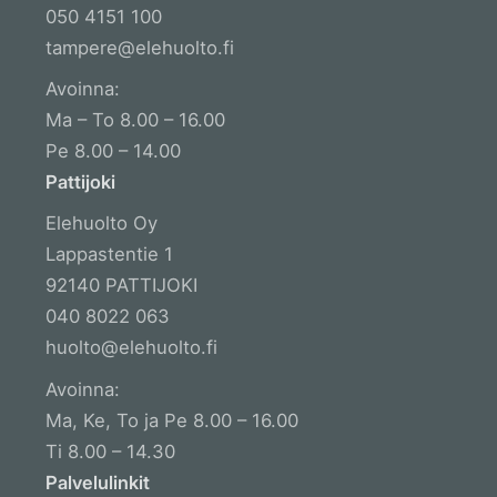
050 4151 100
tampere@elehuolto.fi
Avoinna:
Ma – To 8.00 – 16.00
Pe 8.00 – 14.00
Pattijoki
Elehuolto Oy
Lappastentie 1
92140 PATTIJOKI
040 8022 063
huolto@elehuolto.fi
Avoinna:
Ma, Ke, To ja Pe 8.00 – 16.00
Ti 8.00 – 14.30
Palvelulinkit