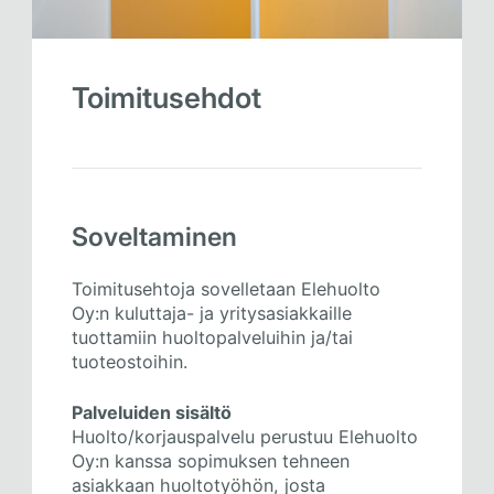
Toimitusehdot
Soveltaminen
Toimitusehtoja sovelletaan Elehuolto
Oy:n kuluttaja- ja yritysasiakkaille
tuottamiin huoltopalveluihin ja/tai
tuoteostoihin.
Palveluiden sisältö
Huolto/korjauspalvelu perustuu Elehuolto
Oy:n kanssa sopimuksen tehneen
asiakkaan huoltotyöhön, josta