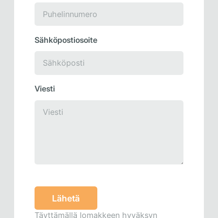
Sähköpostiosoite
Viesti
Täyttämällä lomakkeen hyväksyn