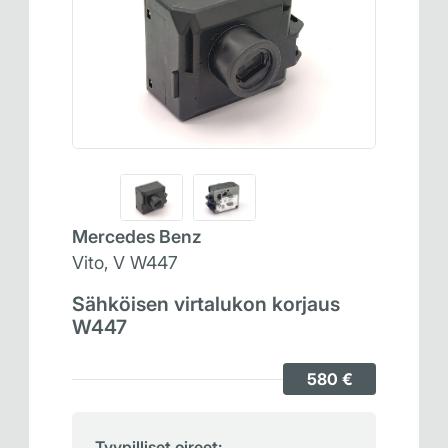
Mercedes Benz
Vito, V W447
Sähköisen virtalukon korjaus
W447
580 €
Tyypilliset oireet: