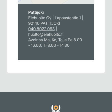
Pattijoki
Elehuolto Oy | Lappastentie 1 |
92140 PATTIJOKI
040 8022 063
|
huolto@elehuolto.fi
Avoinna Ma, Ke, To ja Pe 8.00
- 16.00, Ti 8.00 - 14.30