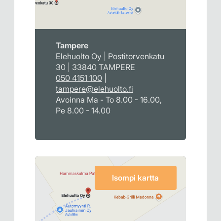
Tampere
Elehuolto Oy | Postitorvenkatu
30 | 33840 TAMPERE
050 4151 100
|
tampere@elehuolto.fi
Avoinna Ma - To 8.00 - 16.00,
Pe 8.00 - 14.00
Isompi kartta