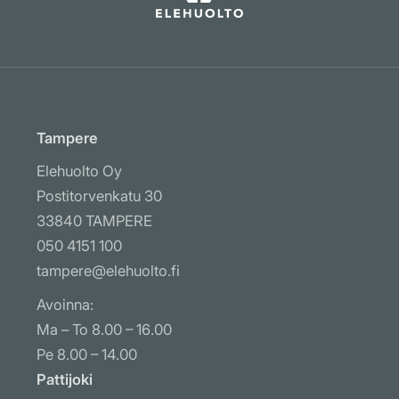
Tampere
Elehuolto Oy
Postitorvenkatu 30
33840 TAMPERE
050 4151 100
tampere@elehuolto.fi
Avoinna:
Ma – To 8.00 – 16.00
Pe 8.00 – 14.00
Pattijoki