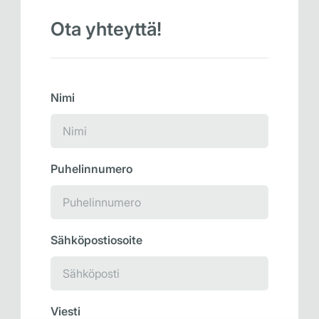
Ota yhteyttä!
Nimi
Puhelinnumero
Sähköpostiosoite
Viesti