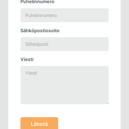
Puhelinnumero
Sähköpostiosoite
Viesti