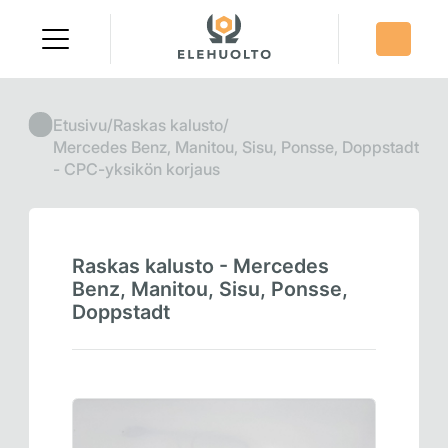
Skip
to
content
Etusivu
/
Raskas kalusto
/
Mercedes Benz, Manitou, Sisu, Ponsse, Doppstadt
- CPC-yksikön korjaus
Raskas kalusto - Mercedes
Benz, Manitou, Sisu, Ponsse,
Doppstadt