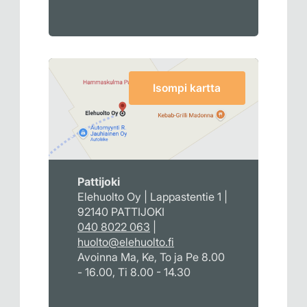
Isompi kartta
Pattijoki
Elehuolto Oy | Lappastentie 1 |
92140 PATTIJOKI
040 8022 063
|
huolto@elehuolto.fi
Avoinna Ma, Ke, To ja Pe 8.00
- 16.00, Ti 8.00 - 14.30