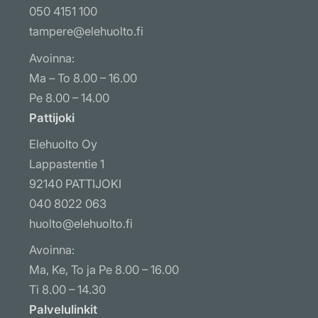
050 4151 100
tampere@elehuolto.fi
Avoinna:
Ma – To 8.00 – 16.00
Pe 8.00 – 14.00
Pattijoki
Elehuolto Oy
Lappastentie 1
92140 PATTIJOKI
040 8022 063
huolto@elehuolto.fi
Avoinna:
Ma, Ke, To ja Pe 8.00 – 16.00
Ti 8.00 – 14.30
Palvelulinkit