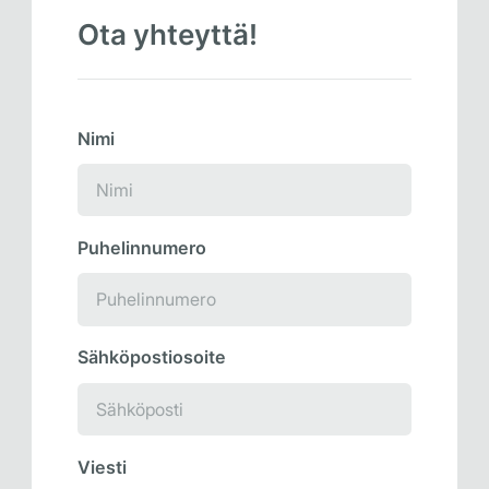
Ota yhteyttä!
Nimi
Puhelinnumero
Sähköpostiosoite
Viesti