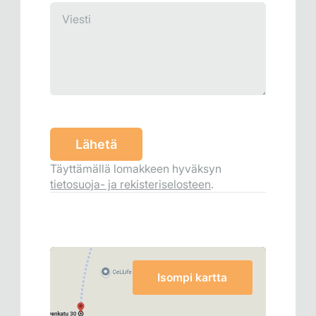
Täyttämällä lomakkeen hyväksyn
tietosuoja- ja rekisteriselosteen
.
Isompi kartta