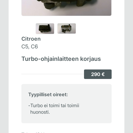
Citroen
C5, C6
Turbo-ohjainlaitteen korjaus
290 €
Tyypilliset oireet:
Turbo ei toimi tai toimii
huonosti.