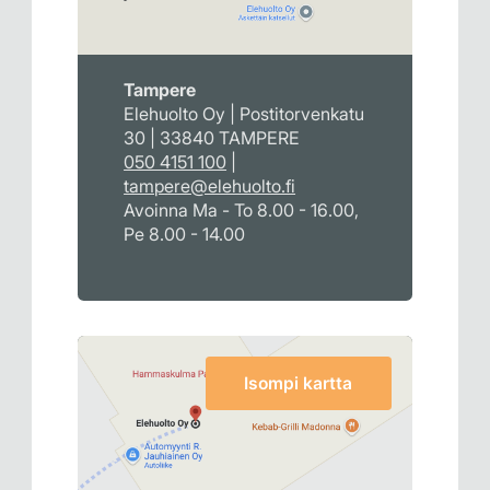
Tampere
Elehuolto Oy | Postitorvenkatu
30 | 33840 TAMPERE
050 4151 100
|
tampere@elehuolto.fi
Avoinna Ma - To 8.00 - 16.00,
Pe 8.00 - 14.00
Isompi kartta