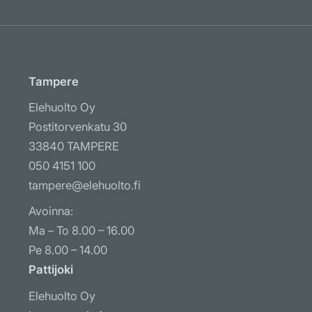
Tampere
Elehuolto Oy
Postitorvenkatu 30
33840 TAMPERE
050 4151 100
tampere@elehuolto.fi
Avoinna:
Ma – To 8.00 – 16.00
Pe 8.00 – 14.00
Pattijoki
Elehuolto Oy