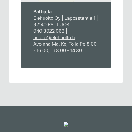
Pattijoki
Elehuolto Oy | Lappastentie 1 |
92140 PATTIJOKI
040 8022 063
|
huolto@elehuolto.fi
Avoinna Ma, Ke, To ja Pe 8.00
- 16.00, Ti 8.00 - 14.30