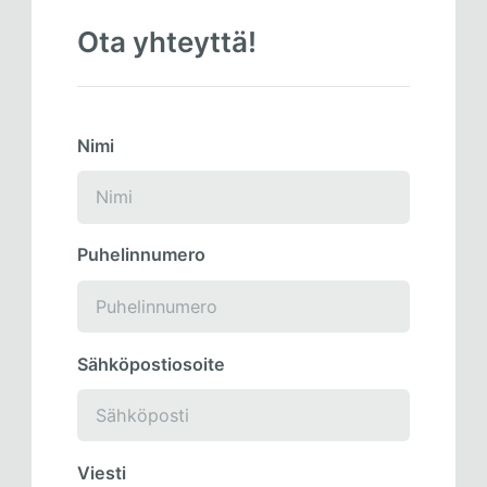
Ota yhteyttä!
Nimi
Puhelinnumero
Sähköpostiosoite
Viesti