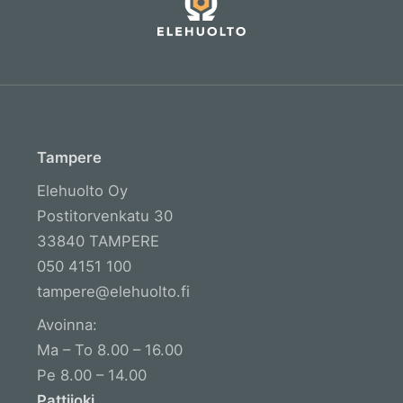
Tampere
Elehuolto Oy
Postitorvenkatu 30
33840 TAMPERE
050 4151 100
tampere@elehuolto.fi
Avoinna:
Ma – To 8.00 – 16.00
Pe 8.00 – 14.00
Pattijoki