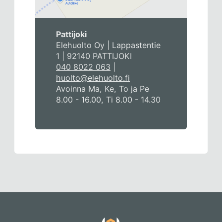
Pattijoki
Elehuolto Oy | Lappastentie
1 | 92140 PATTIJOKI
040 8022 063
|
huolto@elehuolto.fi
Avoinna Ma, Ke, To ja Pe
8.00 - 16.00, Ti 8.00 - 14.30