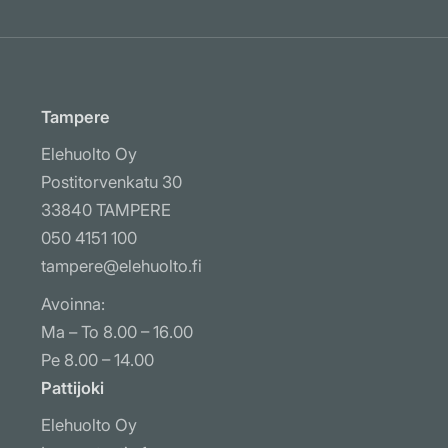
Tampere
Elehuolto Oy
Postitorvenkatu 30
33840 TAMPERE
050 4151 100
tampere@elehuolto.fi
Avoinna:
Ma – To 8.00 – 16.00
Pe 8.00 – 14.00
Pattijoki
Elehuolto Oy