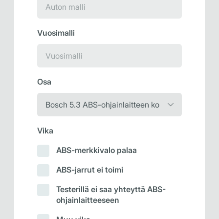
Vuosimalli
Osa
Vika
ABS-merkkivalo palaa
ABS-jarrut ei toimi
Testerillä ei saa yhteyttä ABS-
ohjainlaitteeseen